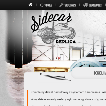
O NAS
SIDECARS
TRANSPORT
Dekiel h
Kompletny dekiel hamulcowy z systemem hamowania i osi
Wszystkie elementy zostały wykonane zgodnie z oryginał