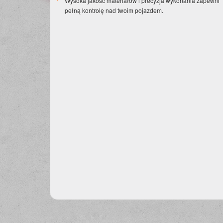
Wysoka jakość materiałów i precyzja wykonania zapewni
pełną kontrolę nad twoim pojazdem.