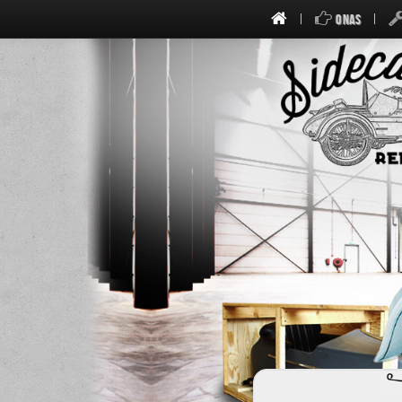
O NAS