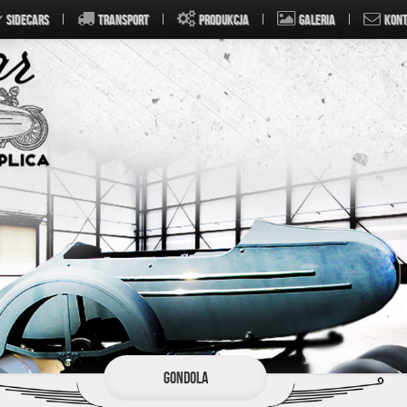
SIDECARS
TRANSPORT
PRODUKCJA
GALERIA
KONT
Gondola