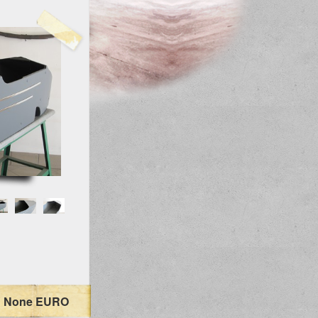
: None EURO