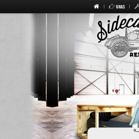
O NAS