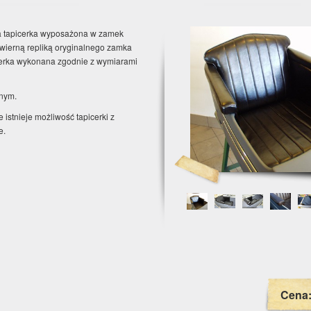
a tapicerka wyposażona w zamek
 wierną repliką oryginalnego zamka
cerka wykonana zgodnie z wymiarami
rnym.
istnieje możliwość tapicerki z
e.
Cena