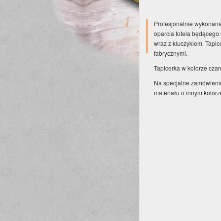
Profesjonalnie wykonan
oparcia fotela będącego
wraz z kluczykiem. Tapi
fabrycznymi.
Tapicerka w kolorze cza
Na specjalne zamówienie 
materiału o innym kolorz