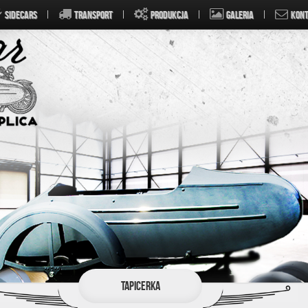
SIDECARS
TRANSPORT
PRODUKCJA
GALERIA
KONT
Tapicerka